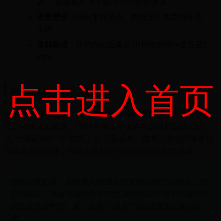
器"，在缺氧环境下处理20个突发状况
语言壁垒：
强制掌握英语、西班牙语和裁判专用
手语
体能标准：
场均跑动距离从2010年的9km提升至1
2km
点击进入首页
暗流涌动的权力版图
在洛桑的FIFA总部，关于
裁判长任命
的博弈往往早于抽签仪
式。知情人士透露，2026年美加墨世界杯的裁判选拔已陷
入"大陆配额制"与"精英主义"的拉锯战。南美足联坚持要求增
加两名裁判名额，而欧足联则主张完全按执法能力排名。
值得注意的是，现任裁判长团队中女性比例已达34%，创
历史新高。来自法国的斯蒂芬妮·弗拉帕尔在男子组赛事中
的多次关键判罚，被《队报》称为"打破玻璃天花板的红
牌"。